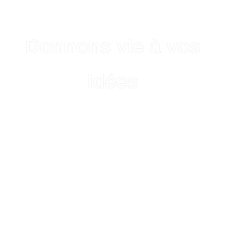
Donnons vie à vos
idées