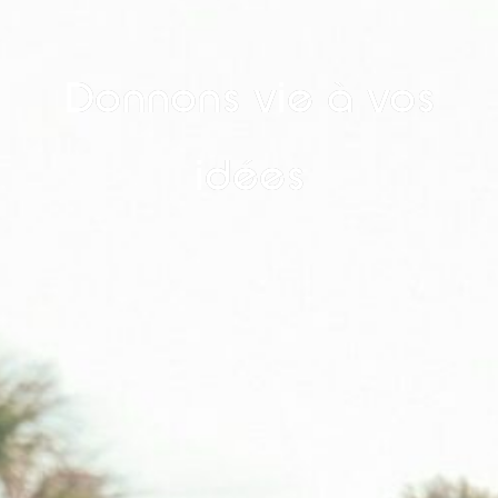
Donnons vie à vos
idées