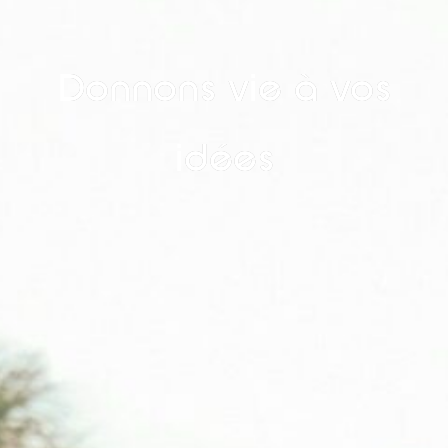
Donnons vie à vos
idées